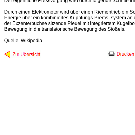
Der eigentliche Pressvorgang wird durch folgende Schritte iniz
Durch einen Elektromotor wird über einen Riementrieb ein 
Energie über ein kombiniertes Kupplungs-Brems- system an 
der Exzenterbuchse sitzende Pleuel mit integriertem Kugelbol
Bewegung in die translatorische Bewegung des Stößels.
Quelle: Wikipedia