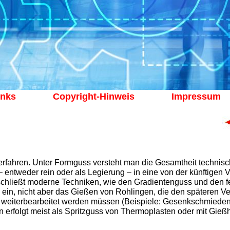
inks
Copyright-Hinweis
Impressum
erfahren. Unter Formguss versteht man die Gesamtheit technisc
 entweder rein oder als Legierung – in eine von der künftige
schließt moderne Techniken, wie den Gradientenguss und den f
 ein, nicht aber das Gießen von Rohlingen, die den späteren
v weiterbearbeitet werden müssen (Beispiele: Gesenkschmieden,
 erfolgt meist als Spritzguss von Thermoplasten oder mit Gießh