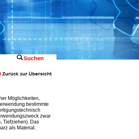
Suchen
her Möglichkeiten,
n Verwendung bestimmte
ertigungstechnisch
 Verwendungszweck zwar
 Tiefziehen). Das
arz als Material.