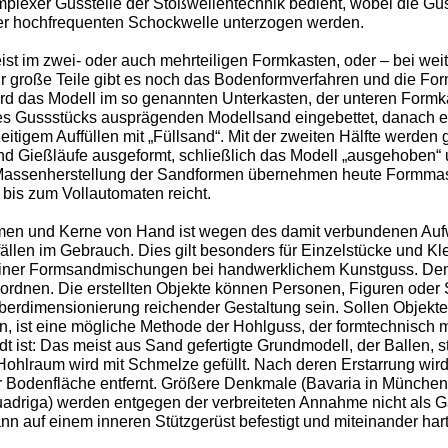
mplexer Gussteile der Stoßwellentechnik bedient, wobei die Gu
er hochfrequenten Schockwelle unterzogen werden.
t im zwei- oder auch mehrteiligen Formkasten, oder – bei weit
 Für große Teile gibt es noch das Bodenformverfahren und die F
rd das Modell im so genannten Unterkasten, der unteren Formka
es Gussstücks ausprägenden Modellsand eingebettet, danach er
zeitigem Auffüllen mit „Füllsand“. Mit der zweiten Hälfte werde
nd Gießläufe ausgeformt, schließlich das Modell „ausgehoben“ 
assenherstellung der Sandformen übernehmen heute Formmas
bis zum Vollautomaten reicht.
men und Kerne von Hand ist wegen des damit verbundenen Aufw
llen im Gebrauch. Dies gilt besonders für Einzelstücke und Kle
einer Formsandmischungen bei handwerklichem Kunstguss. Dem
rdnen. Die erstellten Objekte können Personen, Figuren oder 
berdimensionierung reichender Gestaltung sein. Sollen Objekte 
 ist eine mögliche Methode der Hohlguss, der formtechnisch 
 ist: Das meist aus Sand gefertigte Grundmodell, der Ballen, st
Hohlraum wird mit Schmelze gefüllt. Nach deren Erstarrung wir
er Bodenfläche entfernt. Größere Denkmale (Bavaria in Münche
adriga) werden entgegen der verbreiteten Annahme nicht als G
nn auf einem inneren Stützgerüst befestigt und miteinander hart