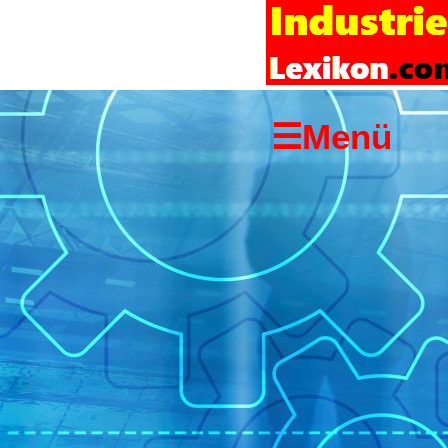
Startseite
Links
Copyright-
☰Menü
Hinweis
Impressum
Suchen