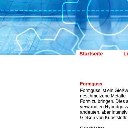
Startseite
L
Formguss
Formguss ist ein Gießv
geschmolzene Metalle –
Form zu bringen. Dies 
verwandten Hybridguss
andeuten, aber intensi
Gießen von Kunststoffen