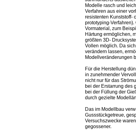
Modelle rasch und leic
Verfahren aus einer vo
resistenten Kunststoff- 
prototyping-Verfahren)
Vormaterial, zum Beisp
Härtung ermöglichen, m
größten 3D- Drucksyste
Vollen möglich. Da sich
verändern lassen, ermö
Modellveränderungen bi
Für die Herstellung dü
in zunehmender Vervol
nicht nur für das Ström
bei der Erstarrung des
bei der Füllung der Gi
durch gezielte Modell
Das im Modellbau verwe
Gussstückgetreue, gespr
Versuchszwecke waren bi
gegossener.