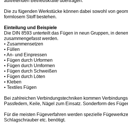
auftretenden Betriebskräfte übertragen.
Die zu fügenden Werkstücke können dabei sowohl von geomet
formlosem Stoff bestehen.
Einteilung und Beispiele
Die DIN 8593 unterteilt das Fügen in neun Gruppen, in dene
zusammengefasst werden.
• Zusammensetzen
• Füllen
• An- und Einpressen
• Fügen durch Urformen
• Fügen durch Umformen
• Fügen durch Schweißen
• Fügen durch Löten
• Kleben
• Textiles Fügen
Bei zahlreichen Verbindungstechniken kommen Verbindungsele
Passfedern, Keile, Nägel zum Einsatz. Sonderform des Fügen
Für die meisten Fügeverfahren werden spezielle Fügewerkze
Schlagschrauber etc. benötigt.