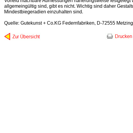
Vorfeld machbare Abmessungen näherungsweise festgelegt 
allgemeingültig sind, gibt es nicht. Wichtig sind daher Gestal
Mindestbiegeradien einzuhalten sind.
Quelle: Gutekunst + Co.KG Federnfabriken, D-72555 Metzin