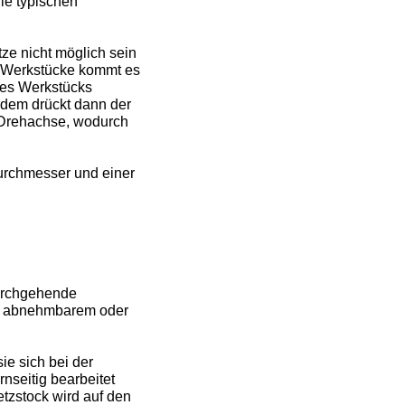
ie typischen
ze nicht möglich sein
er Werkstücke kommt es
des Werkstücks
rdem drückt dann der
 Drehachse, wodurch
Durchmesser und einer
durchgehende
it abnehmbarem oder
ie sich bei der
nseitig bearbeitet
tzstock wird auf den