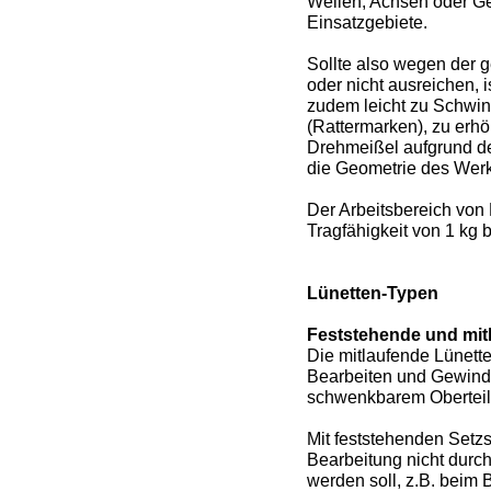
Wellen, Achsen oder Ge
Einsatzgebiete.
Sollte also wegen der 
oder nicht ausreichen, 
zudem leicht zu Schwin
(Rattermarken), zu erh
Drehmeißel aufgrund d
die Geometrie des Werks
Der Arbeitsbereich von
Tragfähigkeit von 1 kg 
Lünetten-Typen
Feststehende und mit
Die mitlaufende Lünette
Bearbeiten und Gewind
schwenkbarem Oberteil
Mit feststehenden Setzs
Bearbeitung nicht durch
werden soll, z.B. beim