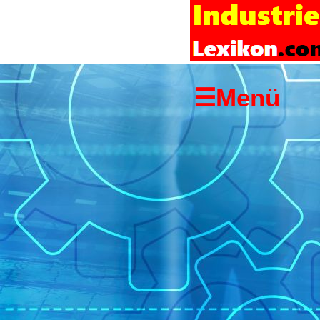
Startseite
Links
Copyright-
☰Menü
Hinweis
Impressum
Suchen