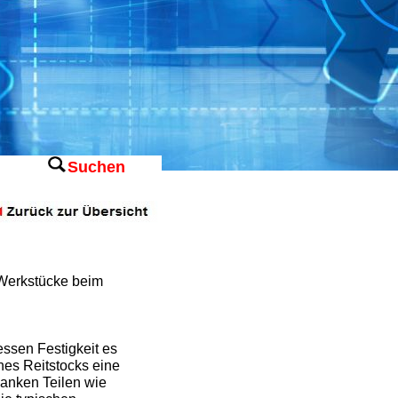
Suchen
r Werkstücke beim
ssen Festigkeit es
nes Reitstocks eine
hlanken Teilen wie