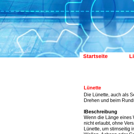
Startseite
L
Lünette
Die Lünette, auch als S
Drehen und beim Runds
IBeschreibung
Wenn die Länge eines W
nicht erlaubt, ohne Ver
Lünette, um stirnseitig 