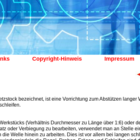
inks
Copyright-Hinweis
Impressum
etzstock bezeichnet, ist eine Vorrichtung zum Abstützen lange
chleifen.
erkstücks (Verhältnis Durchmesser zu Länge über 1:6) oder de
satz oder Verbiegung zu bearbeiten, verwendet man an Stelle ei
in die Welle hinein zu arbeiten. Dies ist vor allem bei langen sc