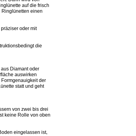
glünette auf die frisch
 Ringlünetten einen
präziser oder mit
truktionsbedingt die
l aus Diamant oder
rfläche auswirken
d Formgenauigkeit der
ünette statt und geht
sern von zwei bis drei
st keine Rolle von oben
Boden eingelassen ist,