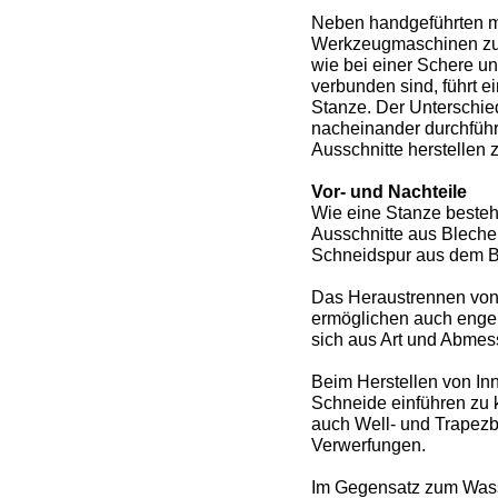
Neben handgeführten m
Werkzeugmaschinen zum
wie bei einer Schere u
verbunden sind, führt 
Stanze. Der Unterschie
nacheinander durchführ
Ausschnitte herstellen 
Vor- und Nachteile
Wie eine Stanze besteh
Ausschnitte aus Bleche
Schneidspur aus dem Bl
Das Heraustrennen von
ermöglichen auch enge K
sich aus Art und Abme
Beim Herstellen von Inn
Schneide einführen zu 
auch Well- und Trapezbl
Verwerfungen.
Im Gegensatz zum Wass