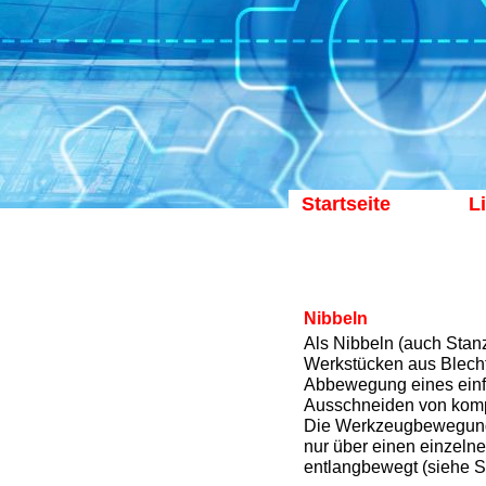
Startseite
L
Nibbeln
Als Nibbeln (auch Stan
Werkstücken aus Blechta
Abbewegung eines einf
Ausschneiden von komp
Die Werkzeugbewegung k
nur über einen einzeln
entlangbewegt (siehe S