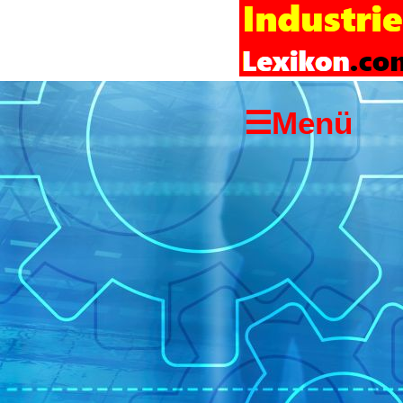
Startseite
Links
Copyright-
☰Menü
Hinweis
Impressum
Suchen