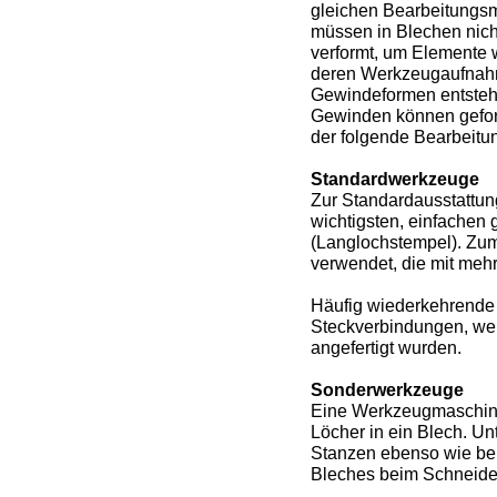
gleichen Bearbeitungsm
müssen in Blechen nich
verformt, um Elemente 
deren Werkzeugaufnahm
Gewindeformen entsteht
Gewinden können geform
der folgende Bearbeitu
Standardwerkzeuge
Zur Standardausstattu
wichtigsten, einfachen
(Langlochstempel). Zu
verwendet, die mit meh
Häufig wiederkehrende 
Steckverbindungen, werd
angefertigt wurden.
Sonderwerkzeuge
Eine Werkzeugmaschine 
Löcher in ein Blech. Un
Stanzen ebenso wie bei
Bleches beim Schneide