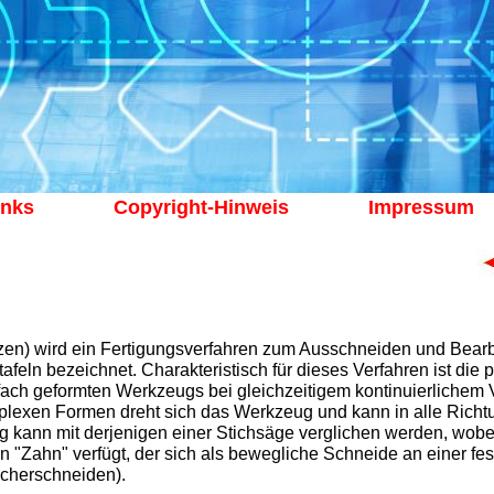
inks
Copyright-Hinweis
Impressum
zen) wird ein Fertigungsverfahren zum Ausschneiden und Bearb
feln bezeichnet. Charakteristisch für dieses Verfahren ist die 
ach geformten Werkzeugs bei gleichzeitigem kontinuierlichem
lexen Formen dreht sich das Werkzeug und kann in alle Rich
ann mit derjenigen einer Stichsäge verglichen werden, wobei
en "Zahn" verfügt, der sich als bewegliche Schneide an einer f
cherschneiden).