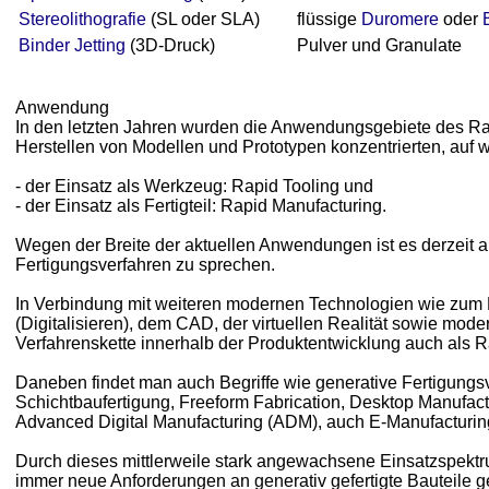
Stereolithografie
(SL oder SLA)
flüssige
Duromere
oder
Binder Jetting
(3D-Druck)
Pulver und Granulate
Anwendung
In den letzten Jahren wurden die Anwendungsgebiete des Rap
Herstellen von Modellen und Prototypen konzentrierten, auf 
- der Einsatz als Werkzeug: Rapid Tooling und
- der Einsatz als Fertigteil: Rapid Manufacturing.
Wegen der Breite der aktuellen Anwendungen ist es derzeit a
Fertigungsverfahren zu sprechen.
In Verbindung mit weiteren modernen Technologien wie zum
(Digitalisieren), dem CAD, der virtuellen Realität sowie mo
Verfahrenskette innerhalb der Produktentwicklung auch als 
Daneben findet man auch Begriffe wie generative Fertigungsv
Schichtbaufertigung, Freeform Fabrication, Desktop Manufact
Advanced Digital Manufacturing (ADM), auch E-Manufacturin
Durch dieses mittlerweile stark angewachsene Einsatzspektru
immer neue Anforderungen an generativ gefertigte Bauteile ge