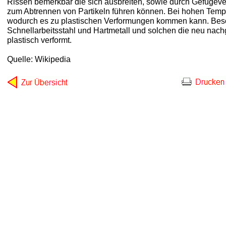
Rissen bemerkbar die sich ausbreiten, sowie durch Gefüge
zum Abtrennen von Partikeln führen können. Bei hohen Temper
wodurch es zu plastischen Verformungen kommen kann. Be
Schnellarbeitsstahl und Hartmetall und solchen die neu nach
plastisch verformt.
Quelle: Wikipedia