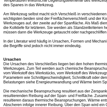
Temperaturen erwünschte Legierungselemente des Werkzeug
des Spanes in das Werkzeug.
Am Werkzeug selbst macht sich Verschleiß in verschiedene
wichtigsten beiden sind der Freiflächenverschleiß und der Kolk
Werkzeuges auf, der zweite auf der Spanfläche. Als Maß dient
die Kolktiefe für letzteren. Sie werden als Standzeitkriterien
müssen dann die Werkzeuge getauscht oder nachgeschliffen
In der Literatur wird häufig in Ursachen, Formen und Mecha
die Begriffe sind jedoch nicht immer eindeutig.
Ursachen
Die Ursachen des Verschleißes liegen bei den hohen therm
Werkzeuges. Zum Teil werden auch chemische Beanspruchun
vom Werkstoff des Werkstücks, vom Werkstoff des Werkzeugs
Parametern wie Schnittgeschwindigkeit, Schnittkraft oder den
Belastungen siehe Energieumwandlung und Wärme beim S
Die mechanische Beanspruchung resultiert aus der Zerspankr
resultierenden Reibung auf der Span- und Freifläche. Zusa
resultieren daraus thermische Beanspruchungen. Wärme ents
Abscheren infolge innerer Reibung. Über den Span wird ein 