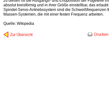
zu diesen ist die Ausgangs- und Endposition der Fügeteile i
absolut kreisförmig und in ihrer Größe einstellbar, das erla
Spindel-Servo-Antriebssystem sind die Schweißfrequenzen f
Massen-Systemen, die mit einer festen Frequenz arbeiten.
Quelle: Wikipedia