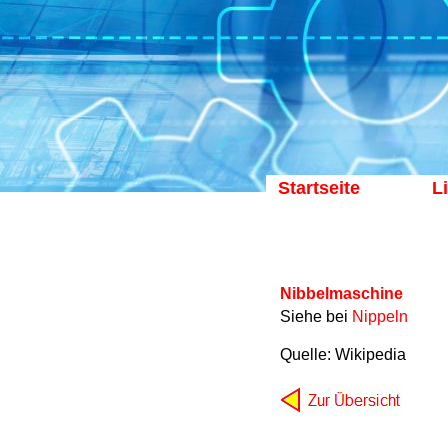
Startseite
L
Nibbelmaschine
Siehe bei
Nippeln
Quelle: Wikipedia