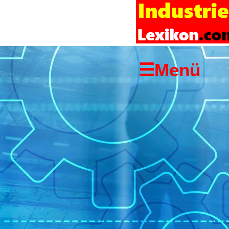
Startseite
Links
Copyright-
☰Menü
Hinweis
Impressum
Suchen